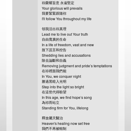
祢榮耀旨意 永遠堅定
Your glorious will prevails
我要緊緊跟隨祢
I'll follow You throughout my life
領我活出祢真理
Lead me to live out Your truth
自由寬廣的生命
In a life of freedom, vast and new
脫下謊言和控告
Shedding lies and accusations
除去論斷和自義
Removing judgment and pride’s temptations
在祢裡面我們能
In You, we conquer night
勝過黑暗入光明
Step into the light so bright
在這世代得盼望
In this age, we find hope’s song
為祢而站立
Standing firm for You, lifelong
釋放屬天醫治
Heaven's healing now set free
我們不再被轄制