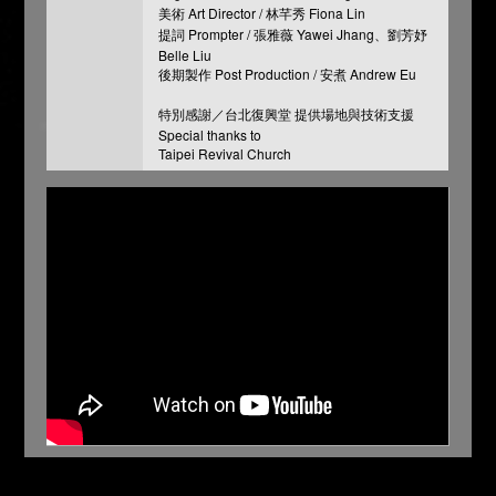
美術 Art Director / 林芊秀 Fiona Lin
提詞 Prompter / 張雅薇 Yawei Jhang、劉芳妤
Belle Liu
後期製作 Post Production / 安煮 Andrew Eu
特別感謝／台北復興堂 提供場地與技術支援
Special thanks to
Taipei Revival Church