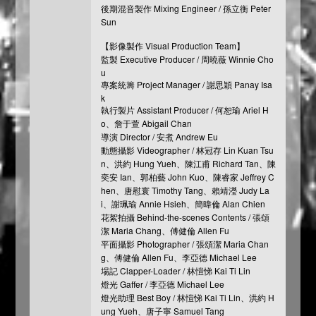
後期混音製作 Mixing Engineer / 孫立衡 Peter
Sun
【影像製作 Visual Production Team】
監製 Executive Producer / 周曉薇 Winnie Cho
u
專案統籌 Project Manager / 謝思穎 Panay Isa
k
執行製片 Assistant Producer / 何恕瑜 Ariel H
o、詹于萱 Abigail Chan
導演 Director / 安煮 Andrew Eu
動態攝影 Videographer / 林冠存 Lin Kuan Tsu
n、洪約 Hung Yueh、陳江甫 Richard Tan、陳
奕安 Ian、郭柏藝 John Kuo、陳睿家 Jeffrey C
hen、唐慰寰 Timothy Tang、賴靖瀅 Judy La
i、謝珮瑜 Annie Hsieh、簡暐倫 Alan Chien
花絮拍攝 Behind-the-scenes Contents / 張頌
潔 Maria Chang、傅健倫 Allen Fu
平面攝影 Photographer / 張頌潔 Maria Chan
g、傅健倫 Allen Fu、李亞德 Michael Lee
場記 Clapper-Loader / 林愷悌 Kai Ti Lin
燈光 Gaffer / 李亞德 Michael Lee
燈光助理 Best Boy / 林愷悌 Kai Ti Lin、洪約 H
ung Yueh、唐子寧 Samuel Tang