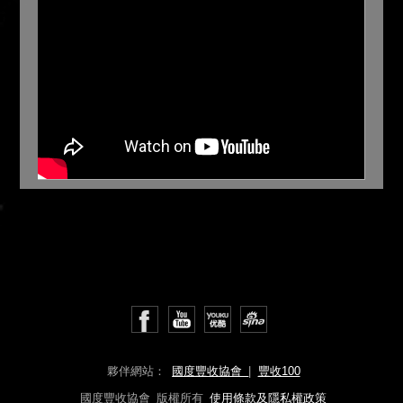
夥伴網站：
國度豐收協會
|
豐收100
國度豐收協會 版權所有
使用條款及隱私權政策