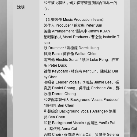
和平彼此聯絡，竭力保守聖靈所賜合而為一的
說明
心。
-
【音樂製作 Music Production Team】
製作人 Producer / 孫立衡 Peter Sun
編曲 Arrangement / 關惠中 Jimmy KUAN
配唱製作人 Vocal Producer / 曹之懿 Isabelle T
sao
鼓 Drummer / 洪德耀 Derek Hung
貝斯 Bass / 簡偉倫 Weilun Chien
電吉他 Electric Guitar / 彭湃 Luke Peng、許書
珩 Peter Duck
鍵盤 Keyboard ​/ 林兆南 Kent Lin、陳純郁 Dai
sy Chen
演唱者 Leader Vocals / 李曉茹 Jamie Lee、張
育恩 Daniel Chang、吳宇婕 Christine Wu、鄭
牧德 Darren Cheng
和聲配唱製作人 Background Vocals Producer
/ 陳州邦 Ben Chen
和聲編寫 Background Vocals Arranger/ 陳州
邦 Ben Chen
和聲 Background Vocals / 曾晨恩 Yusifu Pul
u、蔡依純 Anna Cai
合唱 Choir / 蔡依純 Anna Cai、吳健美 Selena