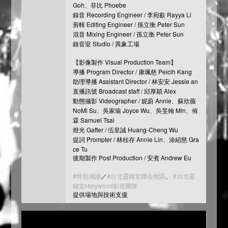
Goh、菲比 Phoebe
錄音 Recording Engineer / 李宛叡 Rayya Li
剪輯 Editing Engineer​ / 孫立衡 Peter Sun
混音 Mixing Engineer / 孫立衡 Peter Sun
錄音室 Studio / 異象工場
【影像製作 Visual Production Team】
導播 Program Director / 康珮慈 Peicih Kang
助理導播 Assistant Director / 林安安 Jessie an
直播訊號 Broadcast staff / 邱厚穎 Alex
動態攝影 Videographer / 妮蔚 Annie、蘇欣薇
NoMi Su、吳家瑜 Joyce Wu、吳旻翰 Min、侑
霖 Samuel Tsai
燈光 Gaffer / 伍皇誠 Huang-Cheng Wu
提詞 Prompter / 林桂存 Annie Lin、涂紹慈 Gra
ce Tu
後期製作 Post Production / 安煮 Andrew Eu
#特別感謝
／
#台北靈糧堂聯合牧區
、 ​​
#台北靈
糧堂Holywood影視團隊
提供場地與技術支援