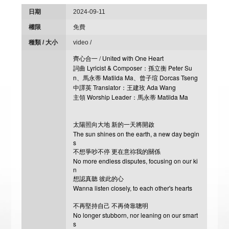
日期
2024-09-11
權限
免費
種類 / 大小
video /
齊心合一 / United with One Heart
詞曲 Lyricist & Composer：孫立衡 Peter Su
n、馬永蒂 Matilda Ma、曾子瑄 Dorcas Tseng
中譯英 Translator：王建玫 Ada Wang
主領 Worship Leader：馬永蒂 Matilda Ma
太陽照向大地 新的一天將開啟
The sun shines on the earth, a new day begin
s
不想爭吵不停 更在意祢我的關係
No more endless disputes, focusing on our ki
n
想認真聽 彼此的心
Wanna listen closely, to each other's hearts
不再堅持自己 不再倚靠聰明
No longer stubborn, nor leaning on our smart
s