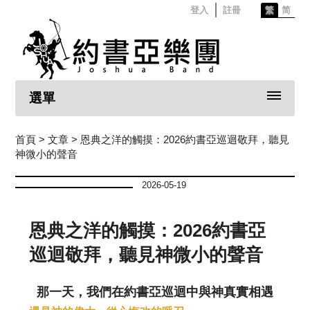
登入
註冊
繁
简
選單
首頁
>
文章
> 恩典之洋的觸摸：2026約書亞巡迴敬拜，聽見
神微小的聲音
2026-05-19
恩典之洋的觸摸：2026約書亞
巡迴敬拜，聽見神微小的聲音
那一天，我們在約書亞巡迴中與神真實相遇