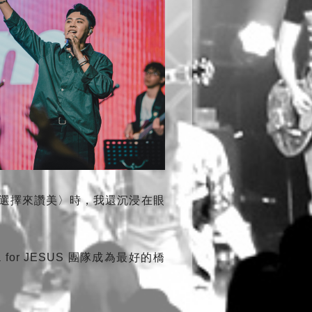
選擇來讚美〉時，我還沉浸在眼
r JESUS 團隊成為最好的橋