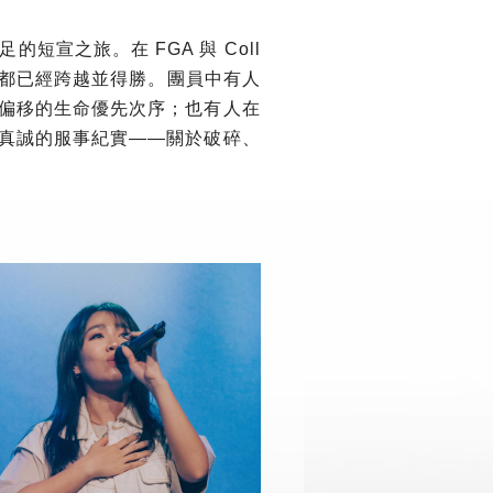
宣之旅。在 FGA 與 Coll
中都已經跨越並得勝。團員中有人
偏移的生命優先次序；也有人在
真誠的服事紀實——關於破碎、