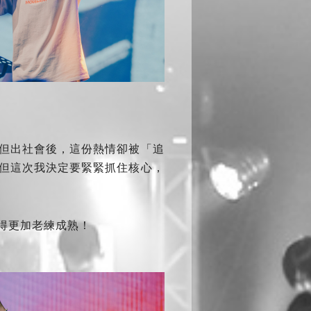
但出社會後，這份熱情卻被「追
但這次我決定要緊緊抓住核心，
得更加老練成熟！