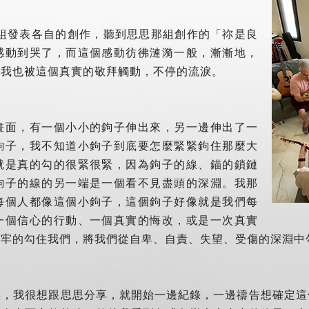
分組發表各自的創作，聽到思思那組創作的「祢是良
感動到哭了，而這個感動彷彿漣漪一般，漸漸地，
，我也被這個真實的敬拜觸動，不停的流淚。
畫面，有一個小小的鉤子伸出來，另一邊伸出了一
鉤子，我不知道小鉤子到底要怎麼緊緊鉤住那麼大
就是真的勾的很緊很緊，因為鉤子的線、錨的鎖鏈
鉤子的線的另一端是一個看不見盡頭的深淵。我那
每個人都像這個小鉤子，這個鉤子好像就是我們每
一個信心的行動、一個真實的悔改，或是一次真實
牢牢的勾住我們，將我們從自卑、自責、失望、受傷的深淵中
候，我很想跟思思分享，就開始一邊紀錄，一邊禱告想確定這