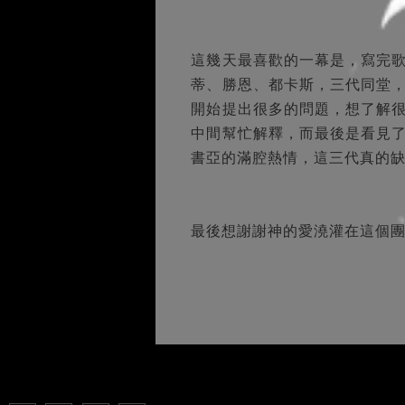
這幾天最喜歡的一幕是，寫完
蒂、勝恩、都卡斯，三代同堂
開始提出很多的問題，想了解
中間幫忙解釋，而最後是看見
書亞的滿腔熱情，這三代真的
最後想謝謝神的愛澆灌在這個