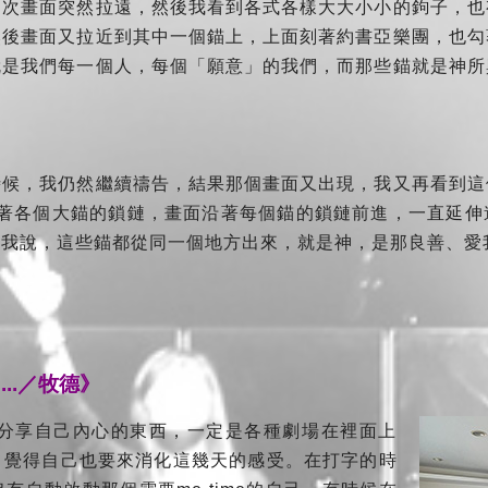
這次畫面突然拉遠，然後我看到各式各樣大大小小的鉤子，也
然後畫面又拉近到其中一個錨上，上面刻著約書亞樂團，也勾
就是我們每一個人，每個「願意」的我們，而那些錨就是神所
時候，我仍然繼續禱告，結果那個畫面又出現，我又再看到這
連接著各個大錨的鎖鏈，畫面沿著每個錨的鎖鏈前進，一直延
跟我說，這些錨都從同一個地方出來，就是神，是那良善、愛
..／牧德》
體分享自己內心的東西，一定是各種劇場在裡面上
，覺得自己也要來消化這幾天的感受。在打字的時