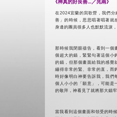
《神真的好良善...／兆南》
在2024宜蘭的寫歌營，我們
善」的時候，思思唱著唱著就
身邊的團員很多人也默默流淚
那時候我閉眼禱告，看到一個
個超大的錨，緊緊勾著這個小
的錨，但那個畫面給我的感覺
繃得非常的緊、非常的直，而
時好像明白神要告訴我，我們
個人小小的「願意」，可能是
的敬拜，神看見了就將那大錨
當我看到這個畫面和領受的時