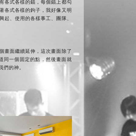
有各式各樣的錨，每個錨上都勾
著各式各樣的鉤子，我好像又明
興起、使用的各樣事工、團隊、
個畫面繼續延伸，這次畫面除了
伸道同一個固定的點，然後畫面就
我們的神。