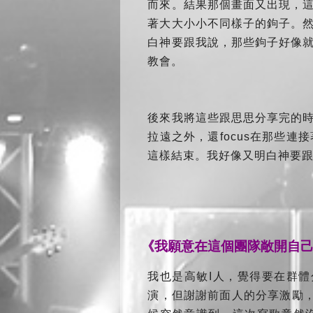
而來。結果那個畫面又出現，
著大大小小不同樣子的鉤子。
白神要跟我說，那些鉤子好像
教會。
後來我將這些跟思思分享完的
拉遠之外，還focus在那些
這樣結束。我好像又明白神要
《我願意在這個團隊敞開自己.
我也是高敏I人，覺得要在群
演，但謝謝前面人的分享激勵