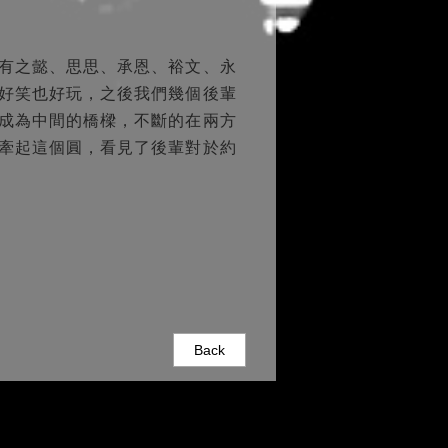
有之懿、思思、承恩、裕文、永
好笑也好玩，之後我們幾個後輩
成為中間的橋樑，不斷的在兩方
牽起這個圓，看見了後輩對於約
Back