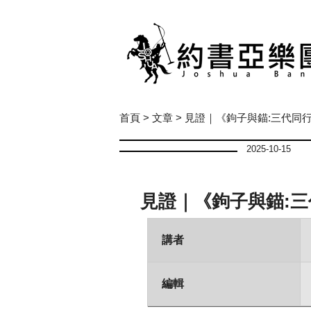
首頁
>
文章
> 見證｜《鉤子與錨:三代同
2025-10-15
見證｜《鉤子與錨:
講者
編輯