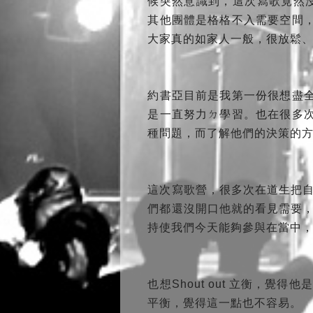
候突然意識到，這次寫歌竟然沒
其他團體是格格不入需要空間
大家真的如家人一般，很放鬆
約書亞目前是我第一份很想盡
是一直努力ㄉ學習。也在很多
種問題，而了解他們的決策的
這次寫歌營，很多次在道生把
們都還沒開口他就的看見需要
持使我們今天能夠參與在當中
也想Shout out 立衡，
平衡，覺得這一點也不容易。