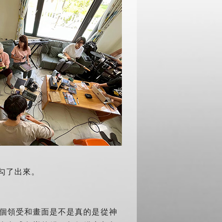
勾了出來。
個領受和畫面是不是真的是從神