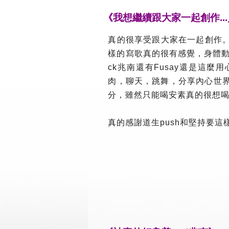
《我想繼續跟大家一起創作..
真的很享受跟大家在一起創作。
樣的寫歌真的很有感覺，身體動
ck兆南還有Fusay還是這
肉，聊天，跳舞，分享內心世
分，雖然只能喝安素真的很想
真的感謝道生push和堅持要這