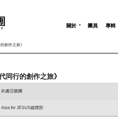
關於
團員
專輯
行的創作之旅》
三代同行的創作之旅》
約書亞樂團
Asia for JESUS媒體部