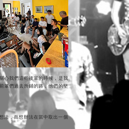
關心我們這些後輩的時候，是我
前輩們過去所鋪的路，他們的堅
人的想法，而想辦法在當中取出一個